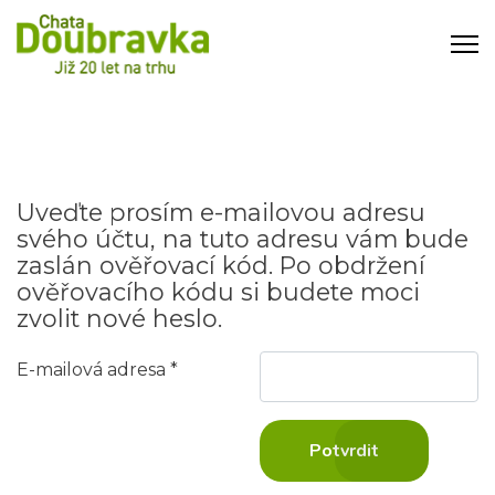
Uveďte prosím e-mailovou adresu
svého účtu, na tuto adresu vám bude
zaslán ověřovací kód. Po obdržení
ověřovacího kódu si budete moci
zvolit nové heslo.
E-mailová adresa
*
Captcha ochrana
*
Potvrdit