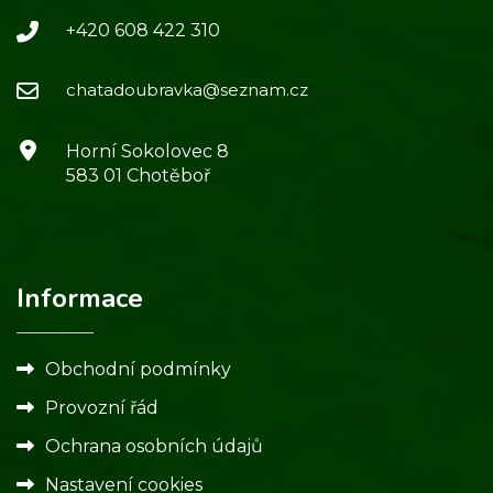
+420 608 422 310
chatadoubravka@seznam.cz
Horní Sokolovec 8
583 01 Chotěboř
Informace
Obchodní podmínky
Provozní řád
Ochrana osobních údajů
Nastavení cookies