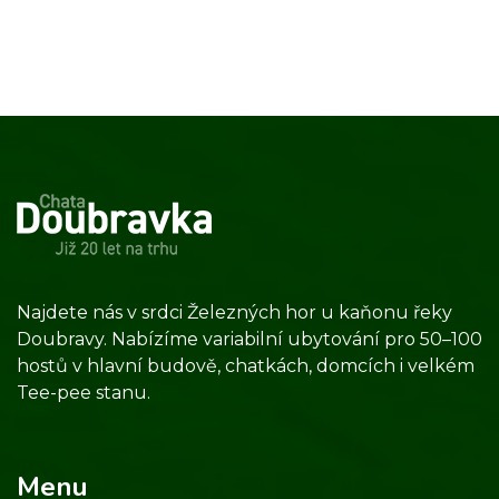
Najdete nás v srdci Železných hor u kaňonu řeky
Doubravy. Nabízíme variabilní ubytování pro 50–100
hostů v hlavní budově, chatkách, domcích i velkém
Tee-pee stanu.
Menu