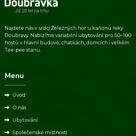
Najdete nás v srdci Železných hor u kaňonu řeky
Doubravy. Nabízíme variabilní ubytování pro 50–100
hostů v hlavní budově, chatkách, domcích i velkém
Tee-pee stanu.
Menu
Úvod
O nás
Ubytování
Společenské místnosti