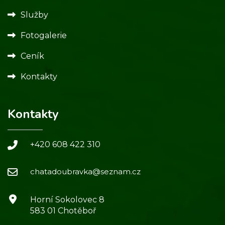
Služby
Fotogalerie
Ceník
Kontakty
Kontakty
+420 608 422 310
chatadoubravka@seznam.cz
Horní Sokolovec 8
583 01 Chotěboř